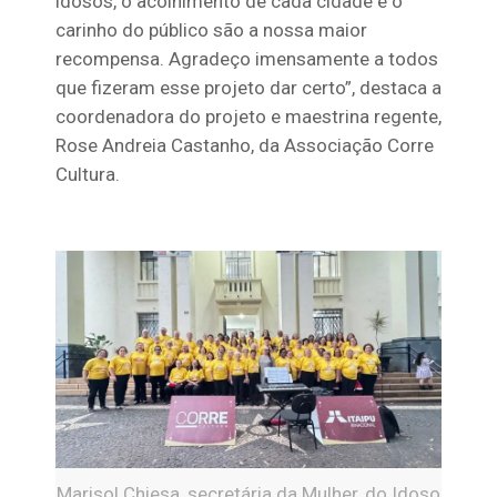
idosos, o acolhimento de cada cidade e o
carinho do público são a nossa maior
recompensa. Agradeço imensamente a todos
que fizeram esse projeto dar certo”, destaca a
coordenadora do projeto e maestrina regente,
Rose Andreia Castanho, da Associação Corre
Cultura.
Marisol Chiesa, secretária da Mulher, do Idoso