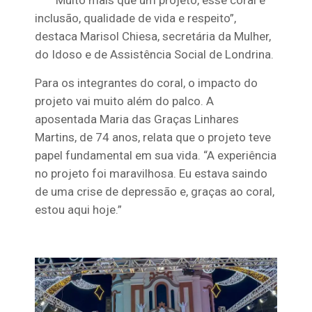
“Muito mais que um projeto, esse coral é
inclusão, qualidade de vida e respeito”,
destaca Marisol Chiesa, secretária da Mulher,
do Idoso e de Assistência Social de Londrina.
Para os integrantes do coral, o impacto do
projeto vai muito além do palco. A
aposentada Maria das Graças Linhares
Martins, de 74 anos, relata que o projeto teve
papel fundamental em sua vida. “A experiência
no projeto foi maravilhosa. Eu estava saindo
de uma crise de depressão e, graças ao coral,
estou aqui hoje.”