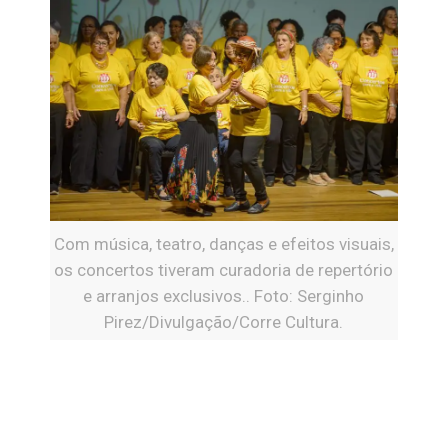
Com música, teatro, danças e efeitos visuais,
os concertos tiveram curadoria de repertório
e arranjos exclusivos.. Foto: Serginho
Pirez/Divulgação/Corre Cultura.