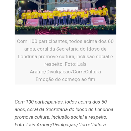
Com 100 participantes, todos acima dos 60
anos, coral da Secretaria do Idoso de
Londrina promove cultura, inclusão social e
respeito. Foto: Laís
Araújo/Divulgação/CorreCultura
Emoção do começo ao fim
Com 100 participantes, todos acima dos 60
anos, coral da Secretaria do Idoso de Londrina
promove cultura, inclusão social e respeito.
Foto: Laís Araújo/Divulgação/CorreCultura