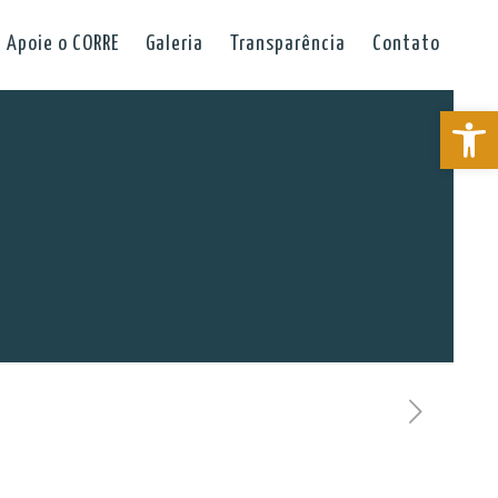
Apoie o CORRE
Galeria
Transparência
Contato
Abrir a