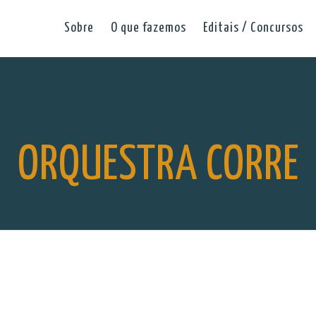
Sobre
O que fazemos
Editais / Concursos
ORQUESTRA CORRE