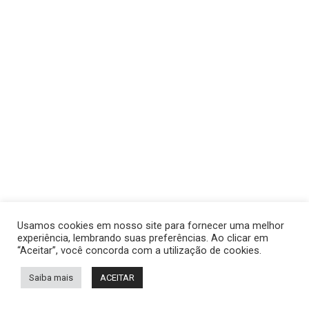
Usamos cookies em nosso site para fornecer uma melhor
experiência, lembrando suas preferências. Ao clicar em
“Aceitar”, você concorda com a utilização de cookies.
Saiba mais
ACEITAR