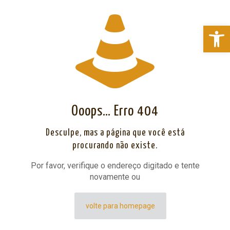
Abrir a
Ooops… Erro 404
Desculpe, mas a página que você está
procurando não existe.
Por favor, verifique o endereço digitado e tente
novamente ou
volte para homepage