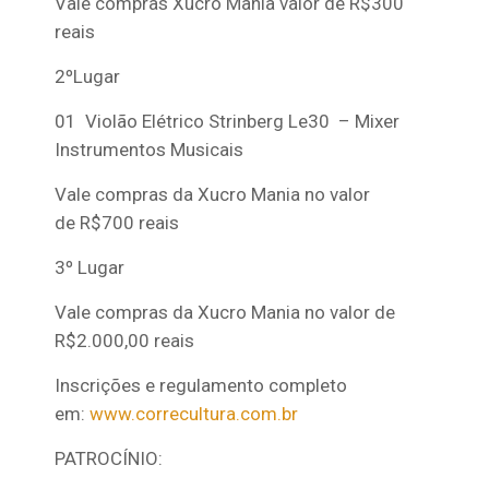
Vale compras Xucro Mania valor de R$300
reais
2ºLugar
01 Violão Elétrico Strinberg Le30 – Mixer
Instrumentos Musicais
Vale compras da Xucro Mania no valor
de R$700 reais
3º Lugar
Vale compras da Xucro Mania no valor de
R$2.000,00 reais
Inscrições e regulamento completo
em:
www.correcultura.com.br
PATROCÍNIO: