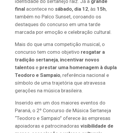
identidade do sertanejo raiz. Já a
grande
final
acontece no
sábado, dia 12
, às
15h
,
também no Palco Sunset, coroando os
destaques do concurso em uma tarde
marcada por emoção e celebração cultural.
Mais do que uma competição musical, o
concurso tem como objetivo
resgatar a
tradição sertaneja
,
incentivar novos
talentos
e
prestar uma homenagem à dupla
Teodoro e Sampaio
, referência nacional e
símbolo de uma trajetória que atravessa
gerações na música brasileira.
Inserido em um dos maiores eventos do
Paraná, o 2º Concurso de Música Sertaneja
“Teodoro e Sampaio” oferece às empresas
apoiadoras e patrocinadoras
visibilidade de